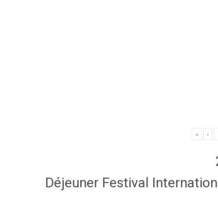
«
‹
Déjeuner Festival Internatio