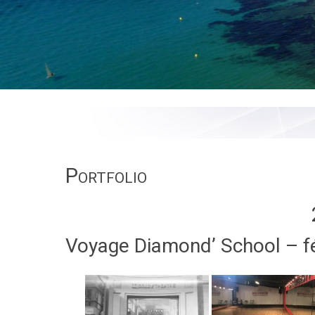
Portfolio
Voyage Diamond’ School – f