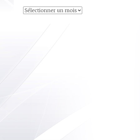
Articles
archivés