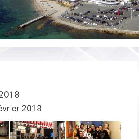
2018
évrier 2018