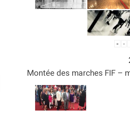
«
‹
Montée des marches FIF – 