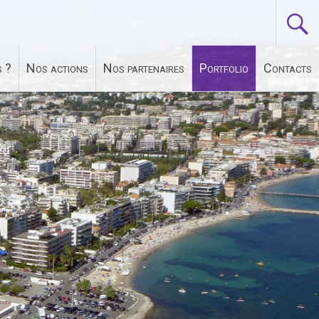
 ?
Nos actions
Nos partenaires
Portfolio
Contacts