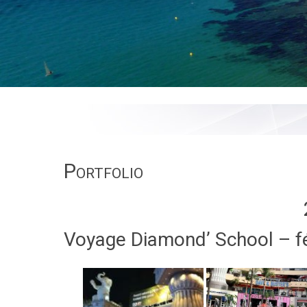
Portfolio
Voyage Diamond’ School – f