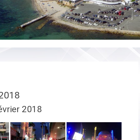
2018
évrier 2018