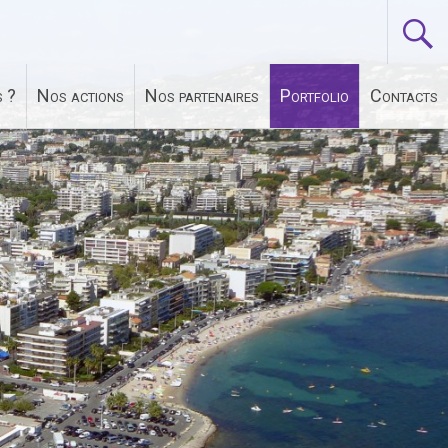
 ?
Nos actions
Nos partenaires
Portfolio
Contacts