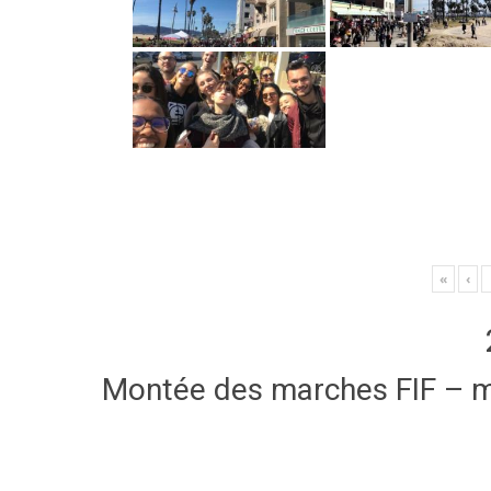
«
‹
Montée des marches FIF – 