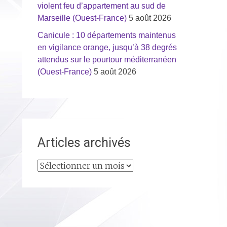
violent feu d’appartement au sud de
Marseille (Ouest-France)
5 août 2026
Canicule : 10 départements maintenus
en vigilance orange, jusqu’à 38 degrés
attendus sur le pourtour méditerranéen
(Ouest-France)
5 août 2026
Articles archivés
Articles
archivés