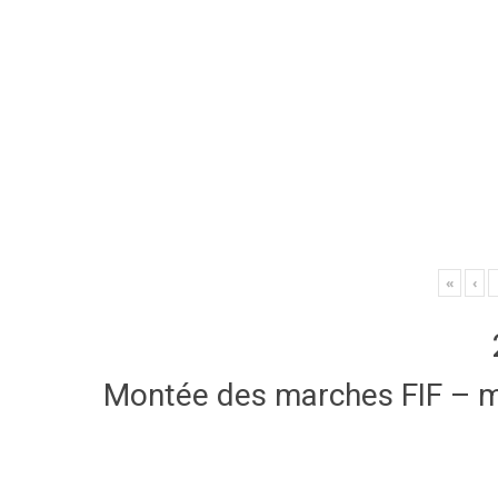
«
‹
Montée des marches FIF – 