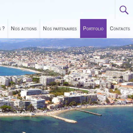
 ?
Nos actions
Nos partenaires
Portfolio
Contacts