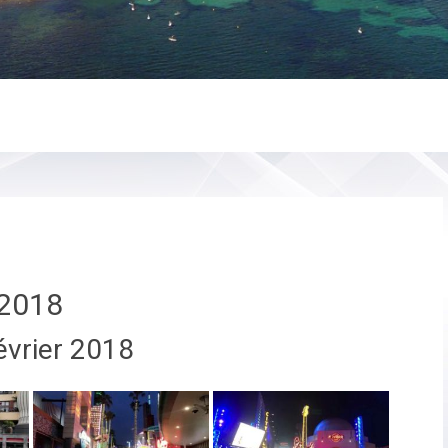
2018
évrier 2018