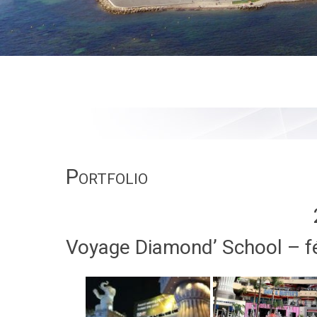
Portfolio
Voyage Diamond’ School – f