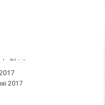
de
2
›
»
2017
mai 2017