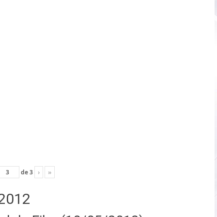
de
3
›
»
2012