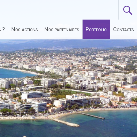
 ?
Nos actions
Nos partenaires
Portfolio
Contacts