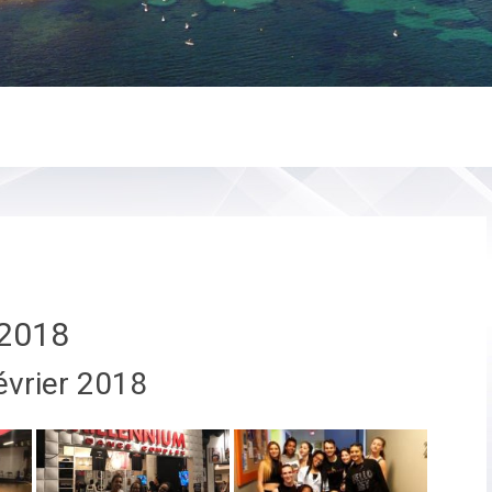
2018
évrier 2018