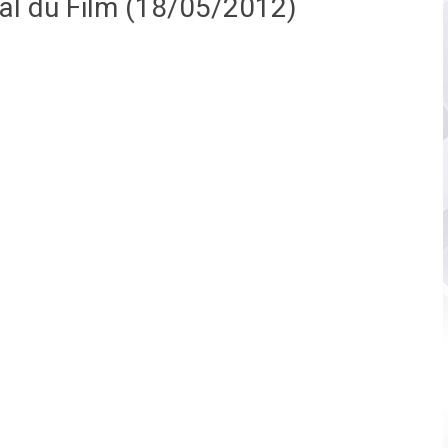
nal du Film (18/05/2012)