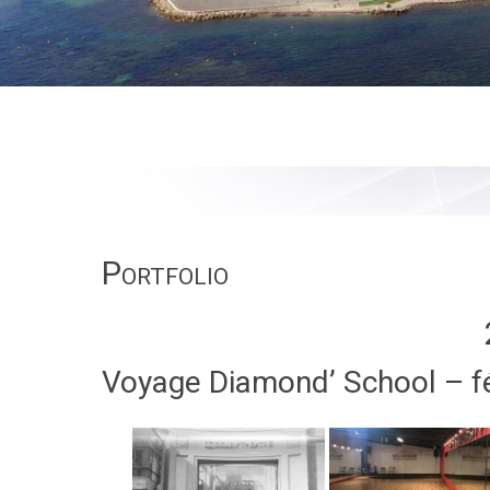
Portfolio
Voyage Diamond’ School – f