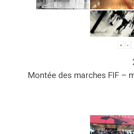
«
‹
Montée des marches FIF – 