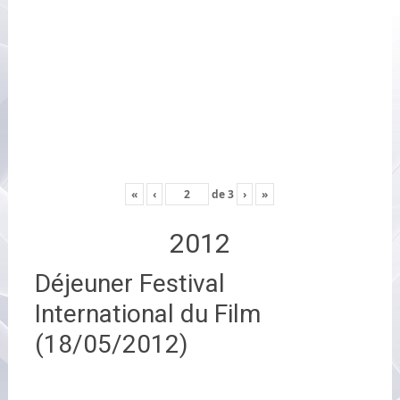
«
‹
de
3
›
»
2012
Déjeuner Festival
International du Film
(18/05/2012)