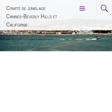
Aller
Comité de jumelage
au
contenu
Cannes-Beverly Hills et
principal
Californie