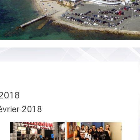
2018
évrier 2018