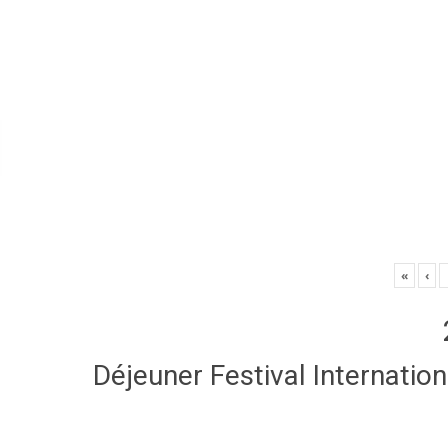
«
‹
Déjeuner Festival Internatio