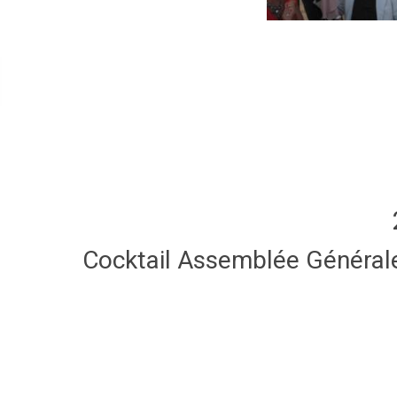
Cocktail Assemblée Général