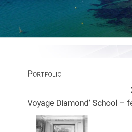
Portfolio
Voyage Diamond’ School – f