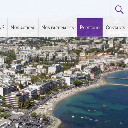
 ?
Nos actions
Nos partenaires
Portfolio
Contacts