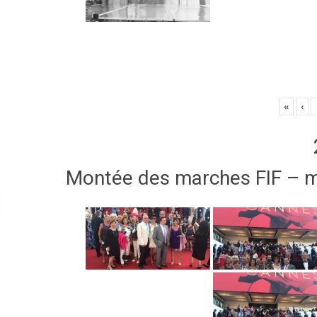
«
‹
Montée des marches FIF – 