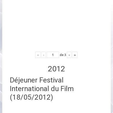
«
‹
de
3
›
»
2012
Déjeuner Festival
International du Film
(18/05/2012)