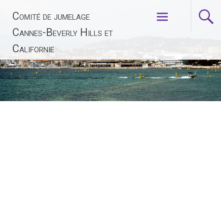
Aller
Comité de jumelage
au
contenu
Cannes-Beverly Hills et
principal
Californie