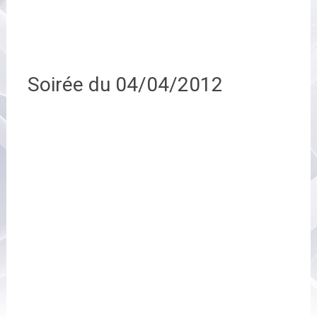
Soirée du 04/04/2012