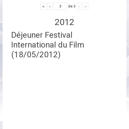
«
‹
de
3
›
»
2012
Déjeuner Festival
International du Film
(18/05/2012)