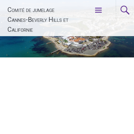
Aller
Comité de jumelage
au
contenu
Cannes-Beverly Hills et
principal
Californie