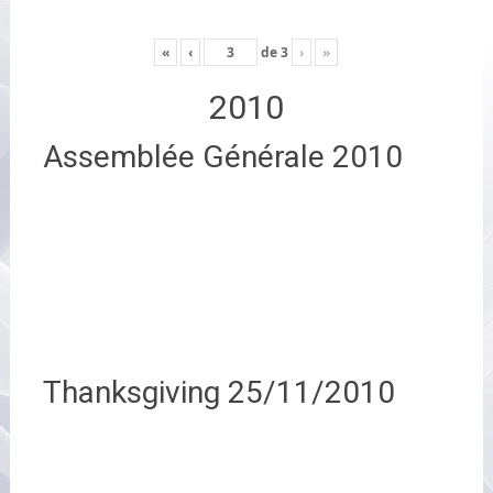
«
‹
de
3
›
»
2010
Assemblée Générale 2010
Thanksgiving 25/11/2010