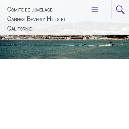
Aller
Comité de jumelage
au
contenu
Cannes-Beverly Hills et
principal
Californie