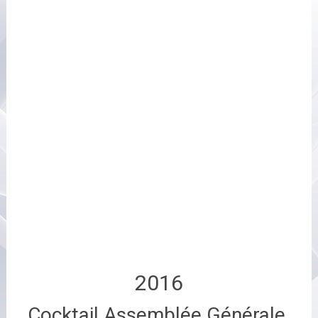
2016
Cocktail Assemblée Générale