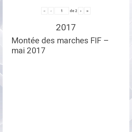
«
‹
de
2
›
»
2017
Montée des marches FIF –
mai 2017