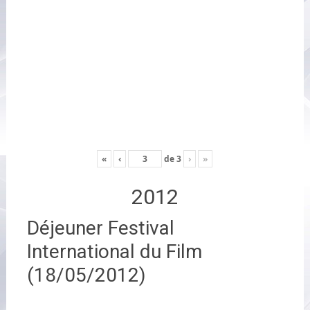
«
‹
de
3
›
»
2012
Déjeuner Festival
International du Film
(18/05/2012)