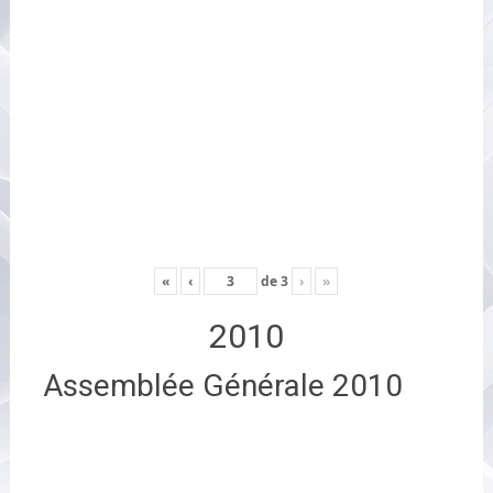
«
‹
de
3
›
»
2010
Assemblée Générale 2010