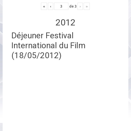
«
‹
de
3
›
»
2012
Déjeuner Festival
International du Film
(18/05/2012)