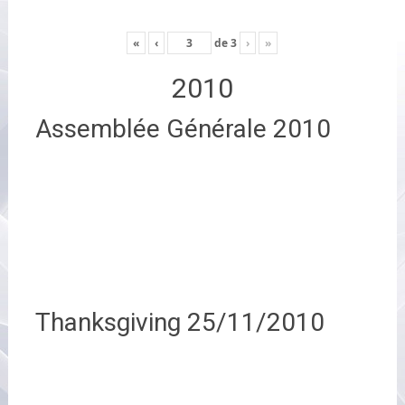
«
‹
de
3
›
»
2010
Assemblée Générale 2010
Thanksgiving 25/11/2010