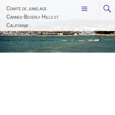
Aller
Comité de jumelage
au
contenu
Cannes-Beverly Hills et
principal
Californie