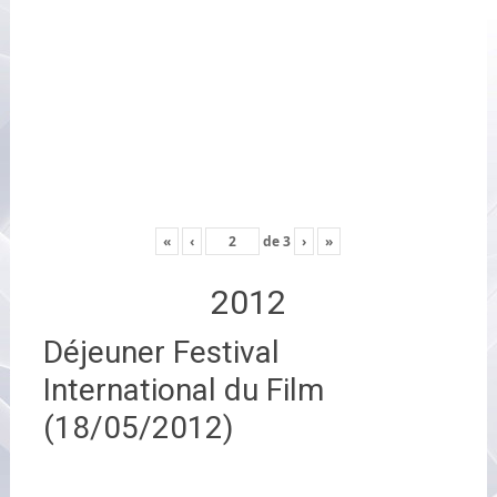
«
‹
de
3
›
»
2012
Déjeuner Festival
International du Film
(18/05/2012)