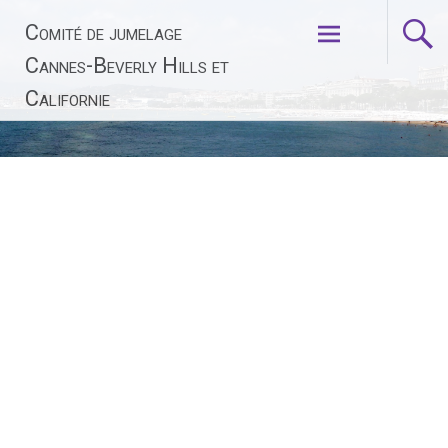
Aller
Comité de jumelage
au
contenu
Cannes-Beverly Hills et
principal
Californie