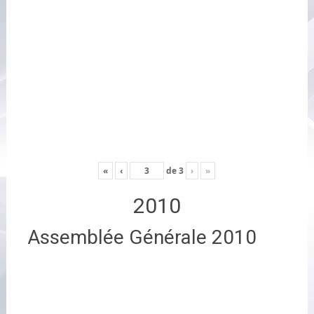
«
‹
de
3
›
»
2010
Assemblée Générale 2010