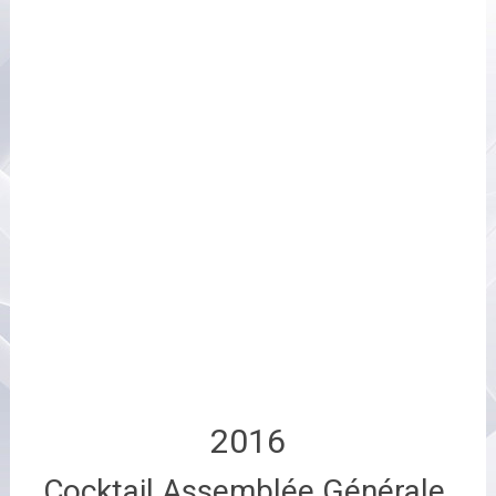
2016
Cocktail Assemblée Générale