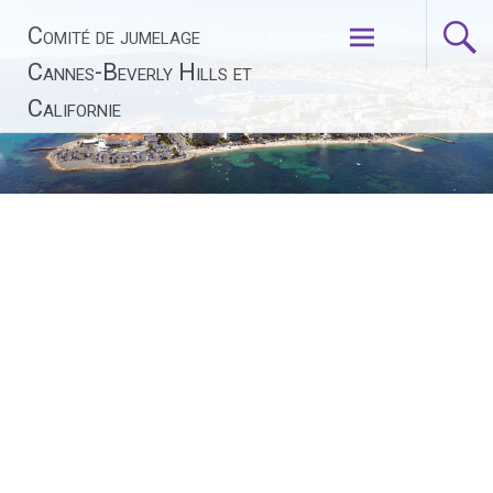
Aller
Comité de jumelage
au
contenu
Cannes-Beverly Hills et
principal
Californie