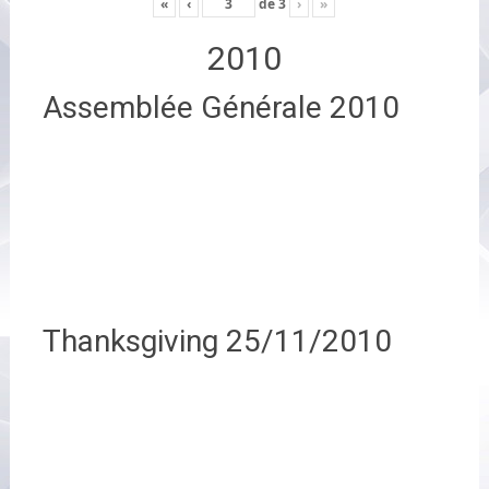
«
‹
de
3
›
»
2010
Assemblée Générale 2010
Thanksgiving 25/11/2010