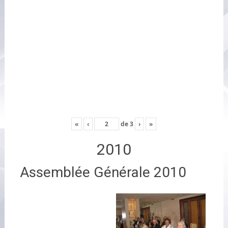
«
‹
de
3
›
»
2010
Assemblée Générale 2010