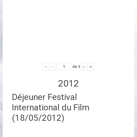
«
‹
de
3
›
»
2012
Déjeuner Festival
International du Film
(18/05/2012)