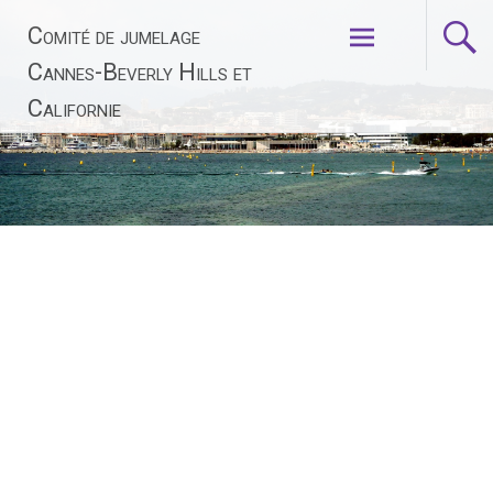
Aller
Comité de jumelage
au
contenu
Cannes-Beverly Hills et
principal
Californie