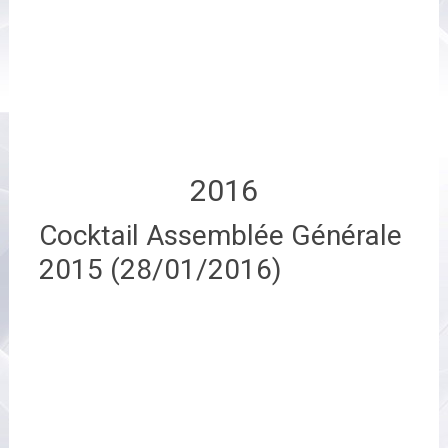
2016
Cocktail Assemblée Générale
2015 (28/01/2016)