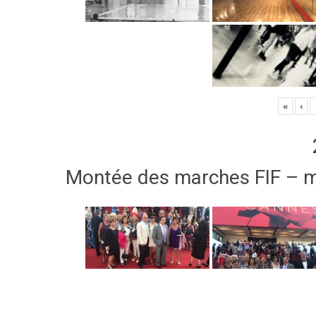
«
‹
Montée des marches FIF – 