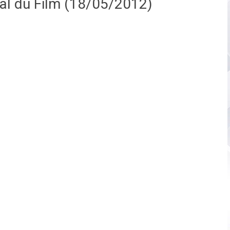
nal du Film (18/05/2012)