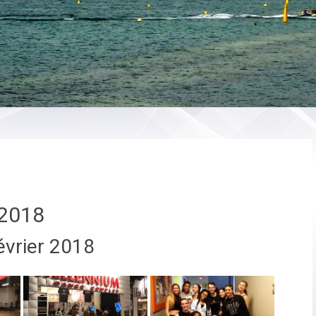
2018
évrier 2018