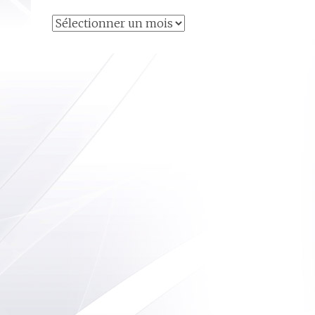
Articles
archivés