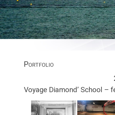
Portfolio
Voyage Diamond’ School – f