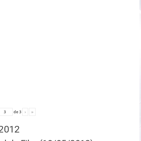
de
3
›
»
2012