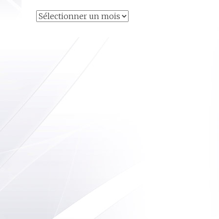
Articles
archivés