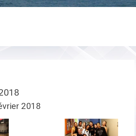
2018
évrier 2018