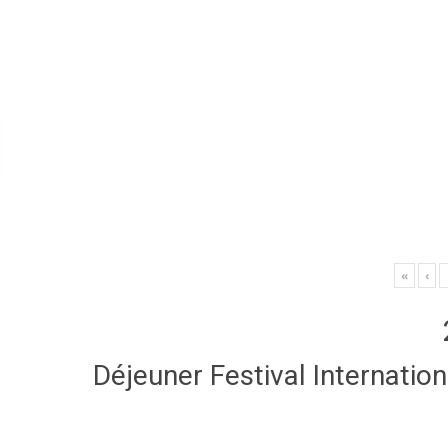
«
‹
Déjeuner Festival Internatio