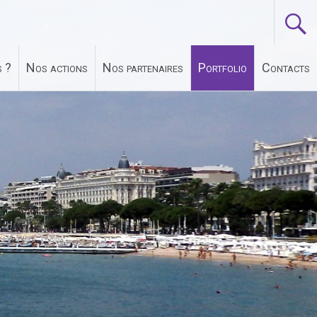
 ?
Nos actions
Nos partenaires
Portfolio
Contacts