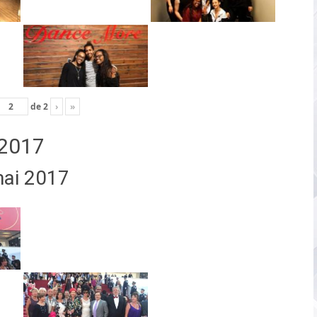
de
2
›
»
2017
mai 2017