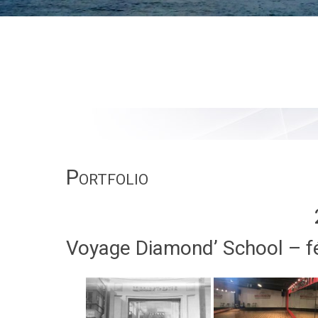
Portfolio
Voyage Diamond’ School – f