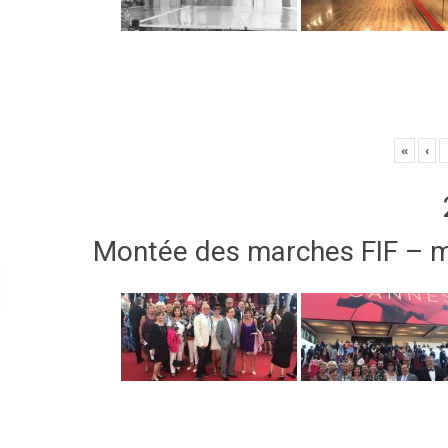
«
‹
Montée des marches FIF – 