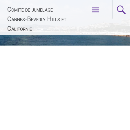
Aller
Comité de jumelage
au
contenu
Cannes-Beverly Hills et
principal
Californie