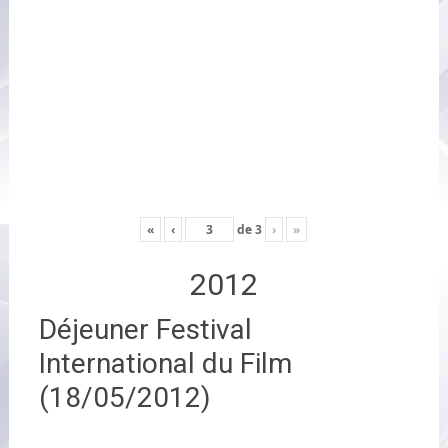
«
‹
de
3
›
»
2012
Déjeuner Festival
International du Film
(18/05/2012)