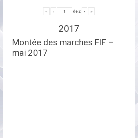
«
‹
de
2
›
»
2017
Montée des marches FIF –
mai 2017