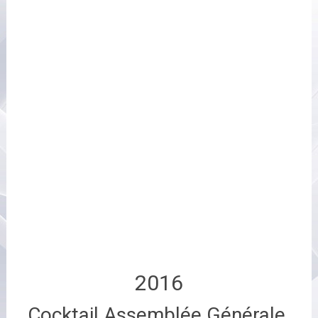
2016
Cocktail Assemblée Générale