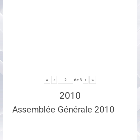
«
‹
de
3
›
»
2010
Assemblée Générale 2010