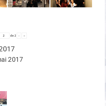
de
2
›
»
2017
mai 2017