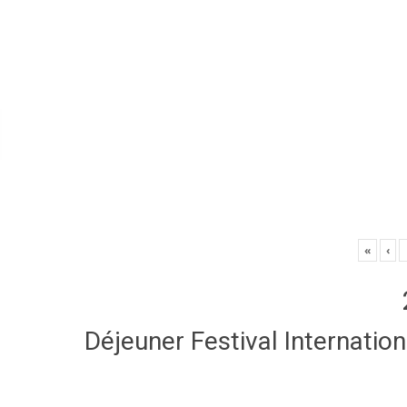
«
‹
Déjeuner Festival Internatio