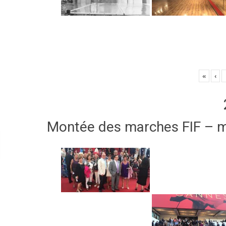
«
‹
Montée des marches FIF – 