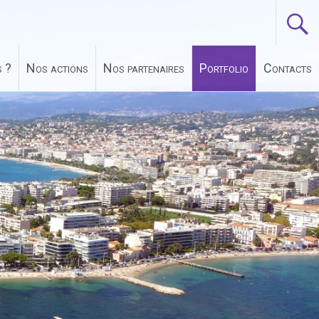
 ?
Nos actions
Nos partenaires
Portfolio
Contacts