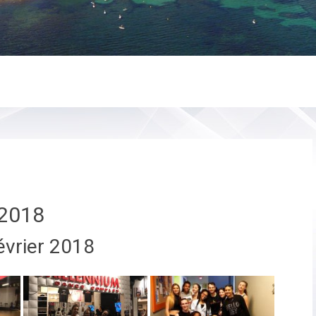
2018
évrier 2018