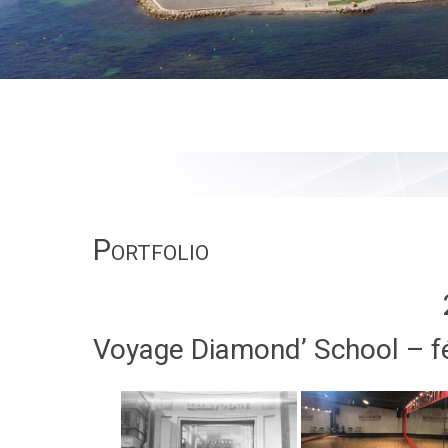
Portfolio
Voyage Diamond’ School – f