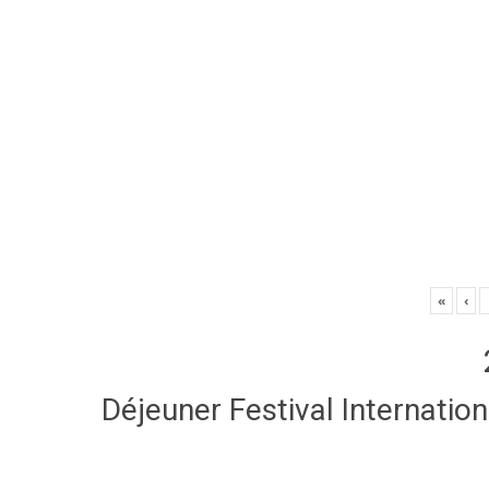
«
‹
Déjeuner Festival Internatio