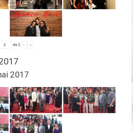
de
2
›
»
2017
mai 2017