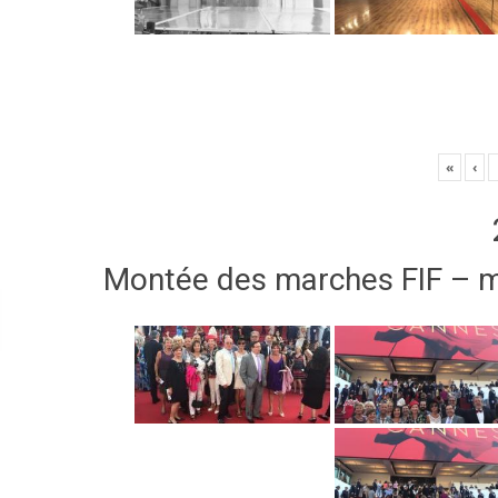
«
‹
Montée des marches FIF – 