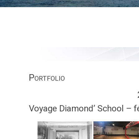
Portfolio
Voyage Diamond’ School – f