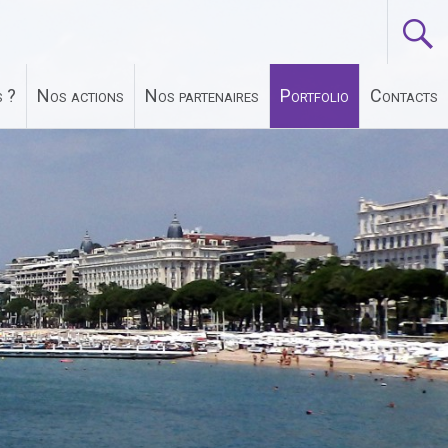
 ?
Nos actions
Nos partenaires
Portfolio
Contacts