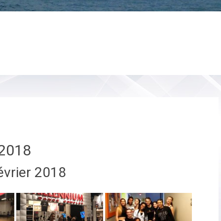
2018
évrier 2018