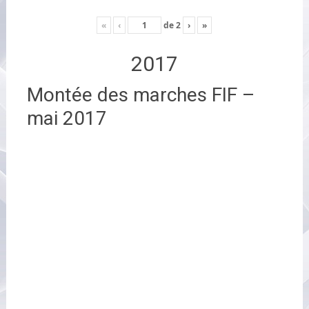
«
‹
de
2
›
»
2017
Montée des marches FIF –
mai 2017