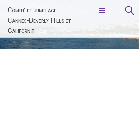
Aller
Comité de jumelage
au
contenu
Cannes-Beverly Hills et
principal
Californie