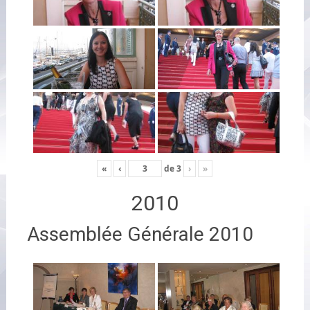
«
‹
de
3
›
»
2010
Assemblée Générale 2010