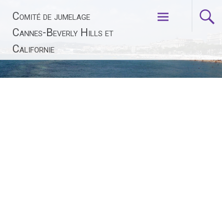
Aller
Comité de jumelage
au
contenu
Cannes-Beverly Hills et
principal
Californie