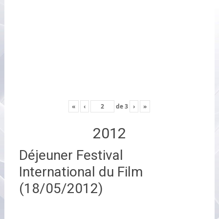
«
‹
de
3
›
»
2012
Déjeuner Festival
International du Film
(18/05/2012)