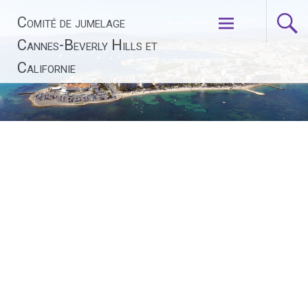
Aller
Comité de jumelage
au
contenu
Cannes-Beverly Hills et
principal
Californie