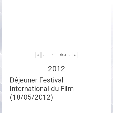
«
‹
de
3
›
»
2012
Déjeuner Festival
International du Film
(18/05/2012)