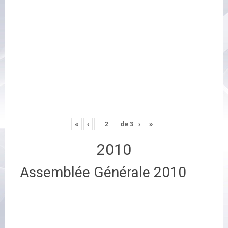
«
‹
de
3
›
»
2010
Assemblée Générale 2010