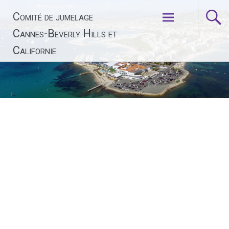
Aller
Comité de jumelage
au
contenu
Cannes-Beverly Hills et
principal
Californie