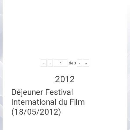
«
‹
de
3
›
»
2012
Déjeuner Festival
International du Film
(18/05/2012)