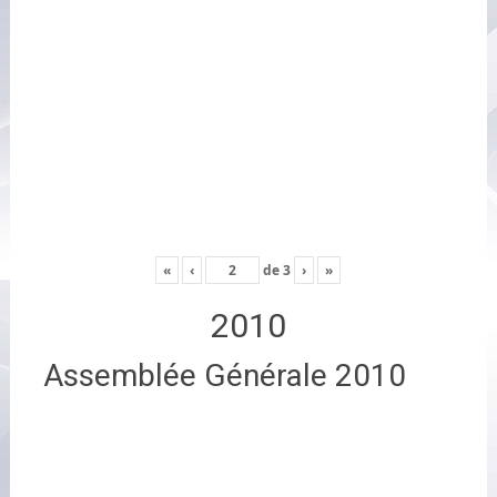
«
‹
de
3
›
»
2010
Assemblée Générale 2010