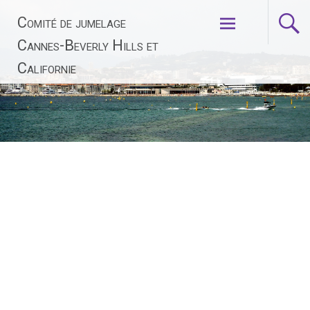
Aller
Comité de jumelage
au
contenu
Cannes-Beverly Hills et
principal
Californie