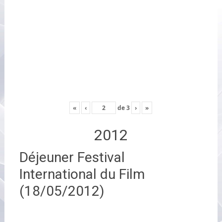
«
‹
de
3
›
»
2012
Déjeuner Festival
International du Film
(18/05/2012)