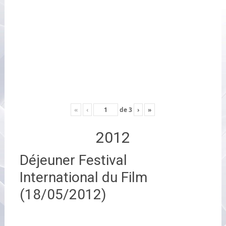
«
‹
de
3
›
»
2012
Déjeuner Festival
International du Film
(18/05/2012)