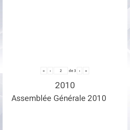
«
‹
de
3
›
»
2010
Assemblée Générale 2010