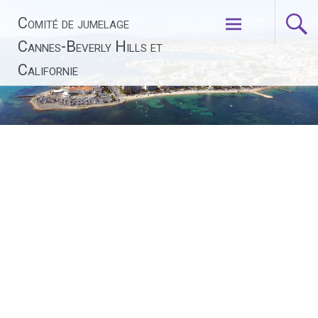
Aller
Comité de jumelage
au
contenu
Cannes-Beverly Hills et
principal
Californie