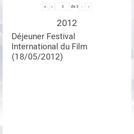
«
‹
de
3
›
»
2012
Déjeuner Festival
International du Film
(18/05/2012)