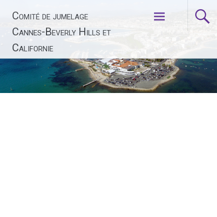
Aller
Comité de jumelage
au
contenu
Cannes-Beverly Hills et
principal
Californie