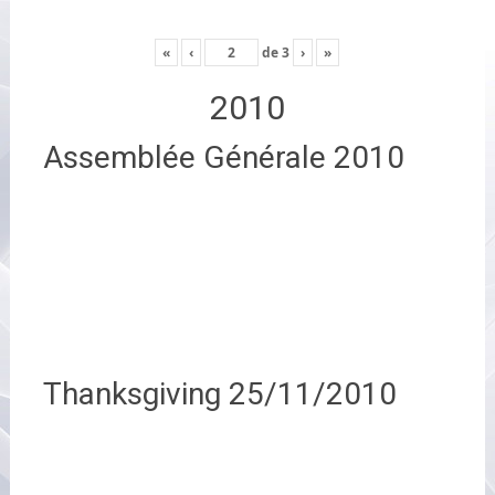
«
‹
de
3
›
»
2010
Assemblée Générale 2010
Thanksgiving 25/11/2010