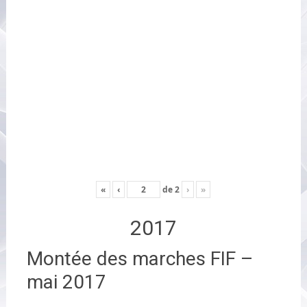
«
‹
de
2
›
»
2017
Montée des marches FIF –
mai 2017