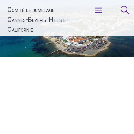
Aller
Comité de jumelage
au
contenu
Cannes-Beverly Hills et
principal
Californie