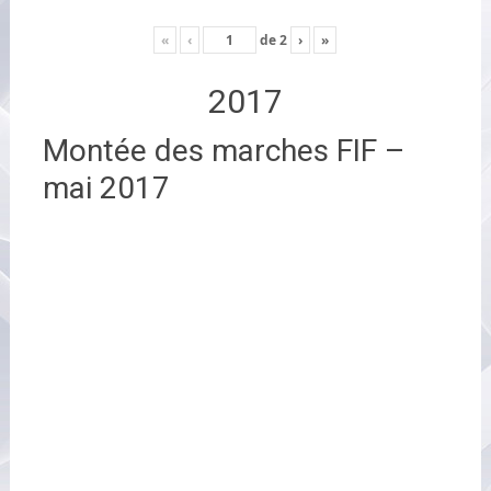
«
‹
de
2
›
»
2017
Montée des marches FIF –
mai 2017