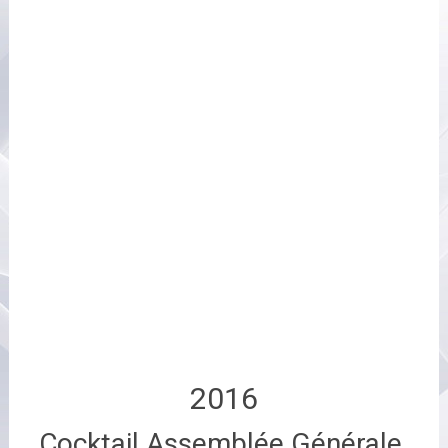
2016
Cocktail Assemblée Générale