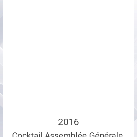
2016
Cocktail Assemblée Générale