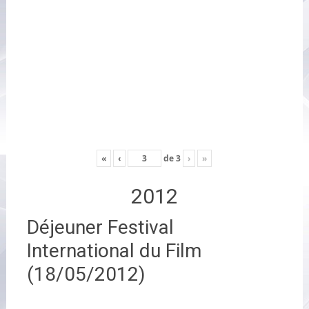
«
‹
de
3
›
»
2012
Déjeuner Festival
International du Film
(18/05/2012)