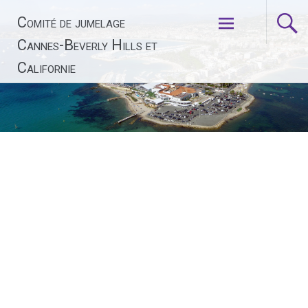
Aller
Comité de jumelage
au
contenu
Cannes-Beverly Hills et
principal
Californie