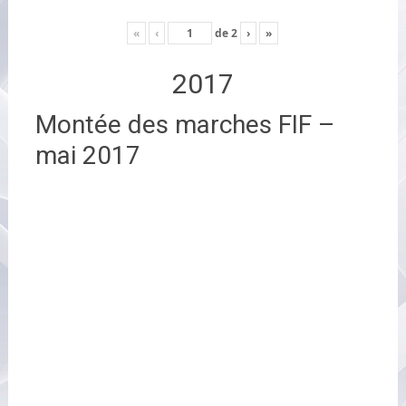
«
‹
de
2
›
»
2017
Montée des marches FIF –
mai 2017