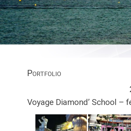
Portfolio
Voyage Diamond’ School – f