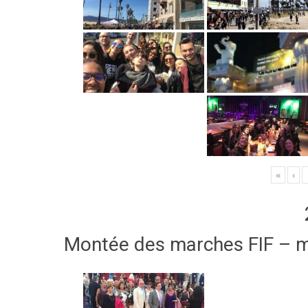
«
‹
Montée des marches FIF – 