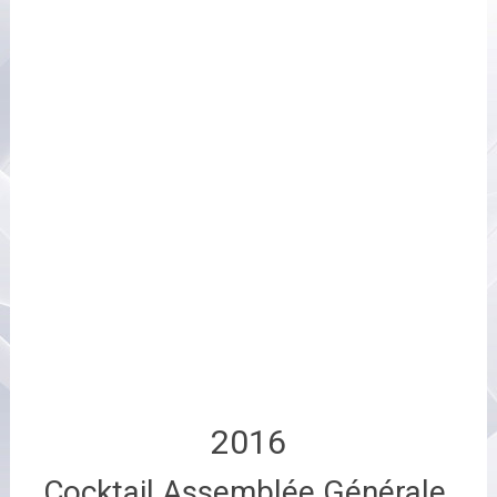
2016
Cocktail Assemblée Générale