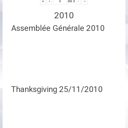
«
‹
de
3
›
»
2010
Assemblée Générale 2010
Thanksgiving 25/11/2010