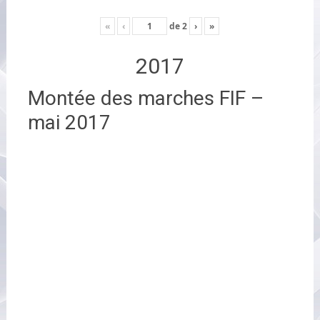
«
‹
de
2
›
»
2017
Montée des marches FIF –
mai 2017