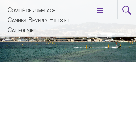
Aller
Comité de jumelage
au
contenu
Cannes-Beverly Hills et
principal
Californie