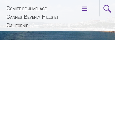
Aller
Comité de jumelage
au
contenu
Cannes-Beverly Hills et
principal
Californie