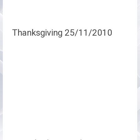
Thanksgiving 25/11/2010