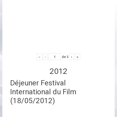
«
‹
de
3
›
»
2012
Déjeuner Festival
International du Film
(18/05/2012)