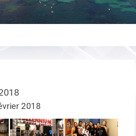
2018
évrier 2018