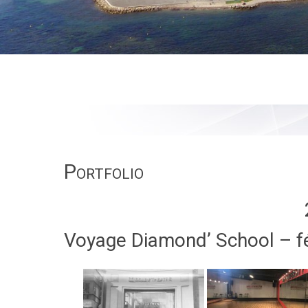
Portfolio
Voyage Diamond’ School – f