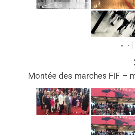
«
‹
Montée des marches FIF – 