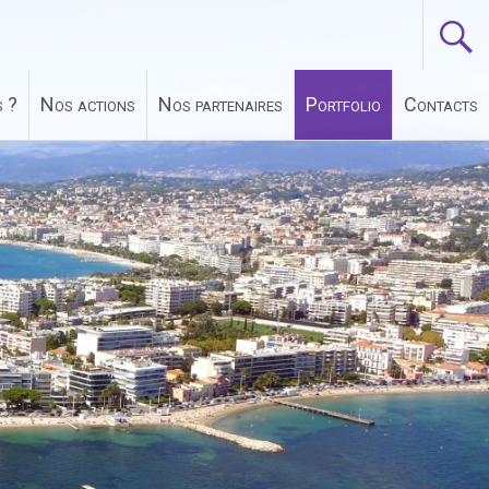
 ?
Nos actions
Nos partenaires
Portfolio
Contacts