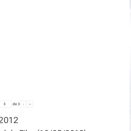
de
3
›
»
2012