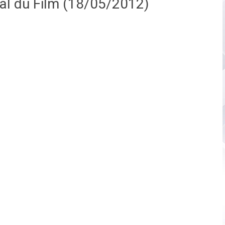
nal du Film (18/05/2012)