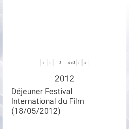
«
‹
de
3
›
»
2012
Déjeuner Festival
International du Film
(18/05/2012)