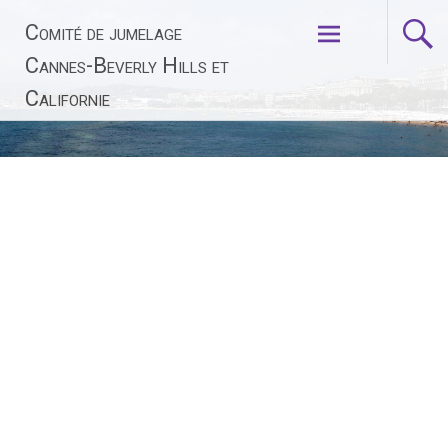
Aller
Comité de jumelage
au
contenu
Cannes-Beverly Hills et
principal
Californie