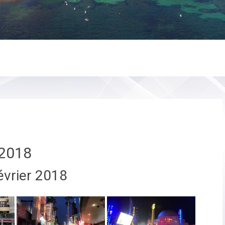
2018
évrier 2018