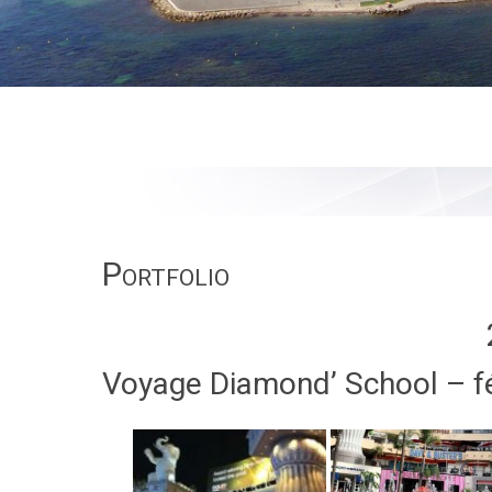
Portfolio
Voyage Diamond’ School – f