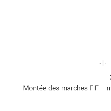
«
‹
Montée des marches FIF – 