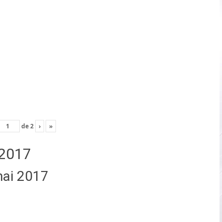
de
2
›
»
2017
mai 2017