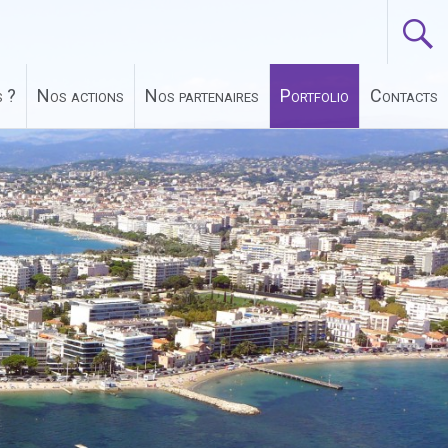
 ?
Nos actions
Nos partenaires
Portfolio
Contacts