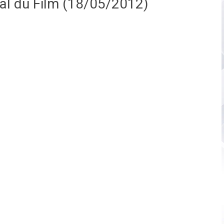
nal du Film (18/05/2012)