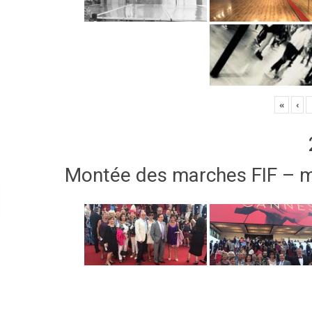
«
‹
Montée des marches FIF – 