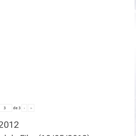
de
3
›
»
2012