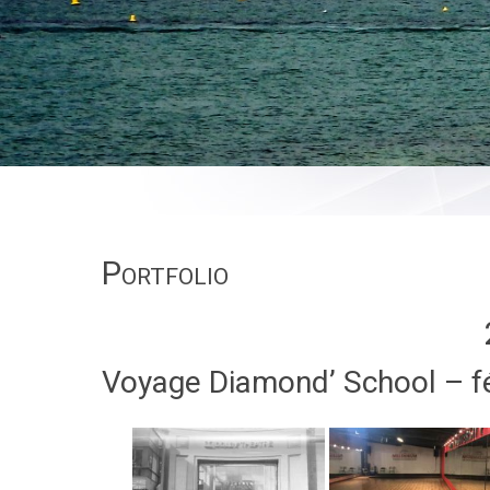
Portfolio
Voyage Diamond’ School – f