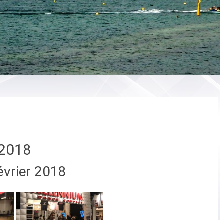
2018
évrier 2018