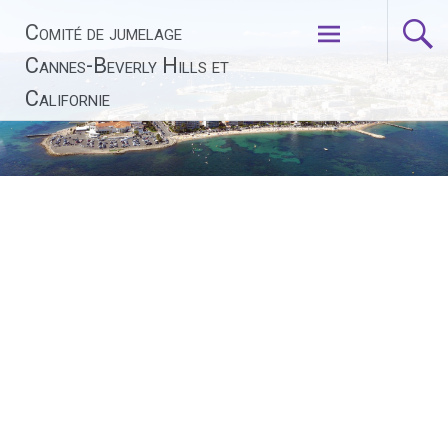
Aller
Comité de jumelage
au
contenu
Cannes-Beverly Hills et
principal
Californie