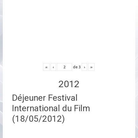
«
‹
de
3
›
»
2012
Déjeuner Festival
International du Film
(18/05/2012)